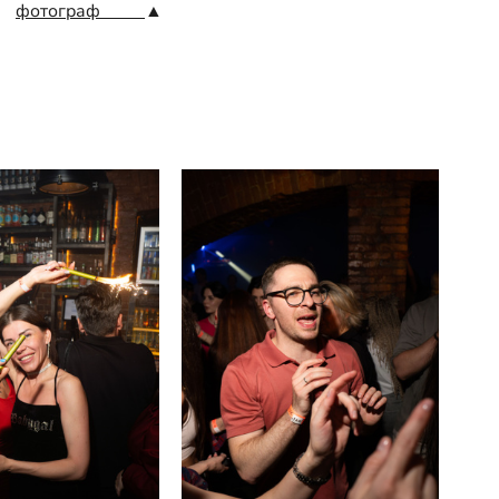
фотограф
▲