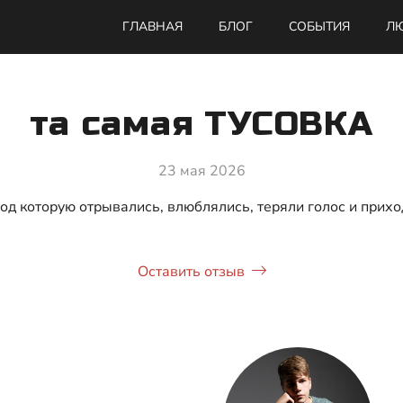
ГЛАВНАЯ
БЛОГ
СОБЫТИЯ
ЛЮ
та самая ТУСОВКА
23 мая 2026
под которую отрывались, влюблялись, теряли голос и прихо
Оставить отзыв