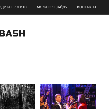
ДИ И ПРОЕКТЫ
МОЖНО Я ЗАЙДУ
КОНТАКТЫ
 BASH