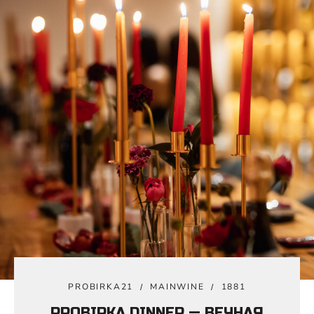
PROBIRKA21
MAINWINE
1881
PROBIRKA DINNER — ВЕЧНАЯ