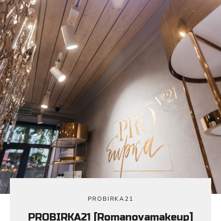
PROBIRKA21
PROBIRKA21 [Romanovamakeup]