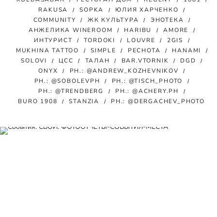
RAKUSA
SOPKA
ЮЛИЯ ХАРЧЕНКО
COMMUNITY
ЖК КУЛЬТУРА
ЭНОТЕКА
АНЖЕЛИКА WINEROOM
HARIBU
AMORE
ИНТУРИСТ
TORDOKI
LOUVRE
2GIS
MUKHINA TATTOO
SIMPLE
РЕСНОТА
HANAMI
SOLOVI
ЦСС
ТАЛАН
BAR.VTORNIK
DGD
ONYX
PH.: @ANDREW_KOZHEVNIKOV
PH.: @SOBOLEVPH
PH.: @TISCH_PHOTO
PH.: @TRENDBERG
PH.: @ACHERY.PH
BURO 1908
STANZIA
PH.: @DERGACHEV_PHOTO