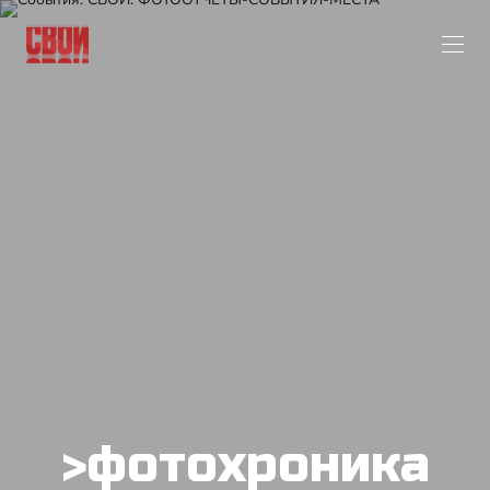
>фотохроника