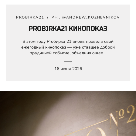
PROBIRKA21
PH.: @ANDREW_KOZHEVNIKOV
PROBIRKA21 КИНОПОКАЗ
В этом году Prобирка 21 вновь провела свой
ежегодный кинопоказ — уже ставшее доброй
традицией событие, объединяющее...
16 июня 2026