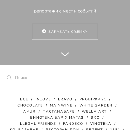
репортажи с мест и событий
ЗАКАЗАТЬ СЪЕМКУ
ВСЕ
INLOVE
BRAVO
PROBIRKA21
CHOCOLATE
MAINWINE
WHITE GARDEN
AMUR
ПАСТАНАБАРЕ
WELLA ART
ВИНОТЕКА БАР Х МАГАЗ
ЭХО
ILLEGAL FRIENDS
FANDECO
VINOTEKA
KOLBASABAR
РЕСТОРАН ДОМ
REGENT
1881