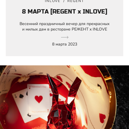
INLOVE
REGENT
8 МАРТА [REGENT x INLOVE]
Весенний праздничный вечер для прекрасных
и милых дам в ресторане РЕЖЕНТ х INLOVE
8 марта 2023