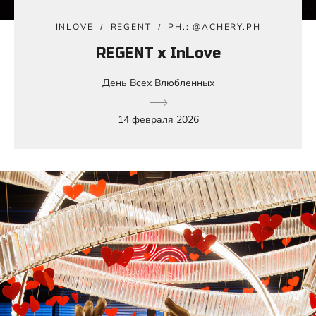
INLOVE
REGENT
PH.: @ACHERY.PH
REGENT x InLove
День Всех Влюбленных
14 февраля 2026