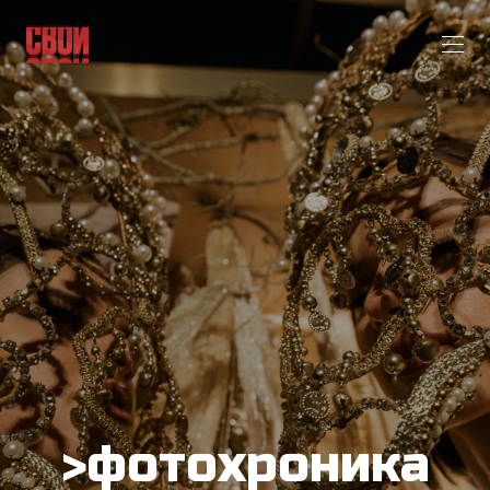
>фотохроника