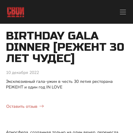
BIRTHDAY GALA
DINNER [РЕЖЕНТ 30
ЛЕТ ЧУДЕС]
10 декабря 2022
Эксклюзивный гала-ужин в честь 30 летия ресторана
РЕЖЕНТ и один год IN LOVE
Оставить отзыв
Атмосфера, созданная только на один вечер, перенесла