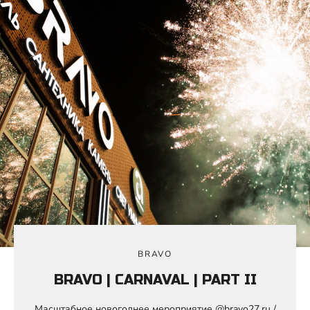
BRAVO
BRAVO | CARNAVAL | PART II
Масштабное новогоднее мероприятие @bravo27.ru /