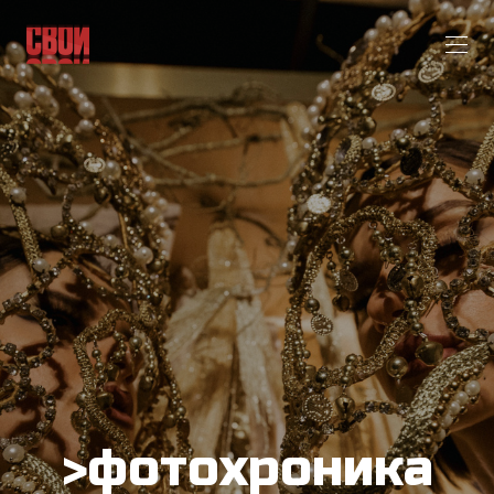
>фотохроника