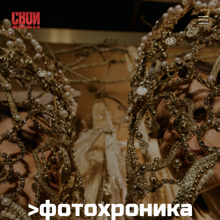
>фотохроника