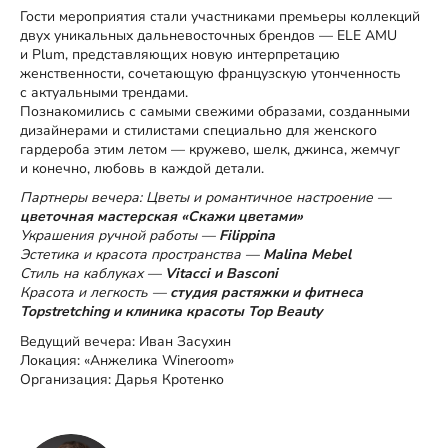
Гости мероприятия стали участниками премьеры коллекций
двух уникальных дальневосточных брендов — ELE AMU
и Plum, представляющих новую интерпретацию
женственности, сочетающую французскую утонченность
с актуальными трендами.
Познакомились с самыми свежими образами, созданными
дизайнерами и стилистами специально для женского
гардероба этим летом — кружево, шелк, джинса, жемчуг
и конечно, любовь в каждой детали.
Партнеры вечера: Цветы и романтичное настроение —
цветочная мастерская «Скажи цветами»
Украшения ручной работы —
Filippina
Эстетика и красота пространства —
Malina Mebel
Стиль на каблуках —
Vitacci и Basconi
Красота и легкость —
студия растяжки и фитнеса
Topstretching и клиника красоты Top Beauty
Ведущий вечера: Иван Засухин
Локация: «Анжелика Wineroom»
Организация: Дарья Кротенко