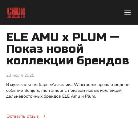
ELE AMU x PLUM —
Показ новой
коллекции брендов
23 июля 2025
В музыкальном баре «Анжелика Wineroom» прошло модное
событие Bonjure, mon amour с показом новых коллекций
дальневосточных брендов ELE Amu и Plum.
Оставить отзыв