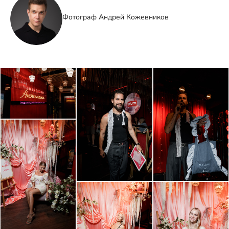
Фотограф Андрей Кожевников