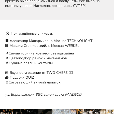
приятно было познакомиться и послушать. Всё было на
высшем уровне! Наглядно, доходчиво... СУПЕР!
🎤 Приглашённые спикеры:
⬛️ Александр Макарычев, г. Москва TECHNOLIGHT
🟧 Максим Стрижевский, г. Москва WERKEL
📌Самые горячие новинки светодизайна
📌Цветоподбор рамок и механизмов
📌Нужные связи и контакты
🍱 Вкусное угощение от TWO CHEFS ✌🏿
🎁 Подарки QUIZ
🍷Согревающий зимний напиток
__________________
ул. Воронежская, 86/1 салон света FANDECO