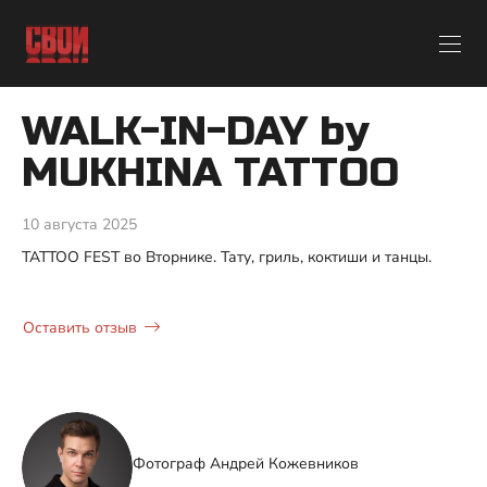
WALK-IN-DAY by
MUKHINA TATTOO
10 августа 2025
TATTOO FEST во Вторнике. Тату, гриль, коктиши и танцы.
Оставить отзыв
Фотограф Андрей Кожевников