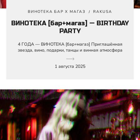
ВИНОТЕКА БАР Х МАГАЗ
RAKUSA
ВИНОТЕКА [бар+магаз] — BIRTHDAY
PARTY
4 ГОДА — ВИНОТЕКА [бар+магаз] Приглашённая
звезда, вино, подарки, танцы и винная атмосфера
1 августа 2025