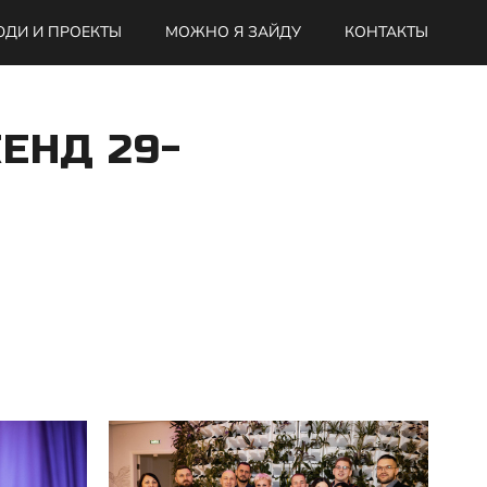
ДИ И ПРОЕКТЫ
МОЖНО Я ЗАЙДУ
КОНТАКТЫ
ЕНД 29-