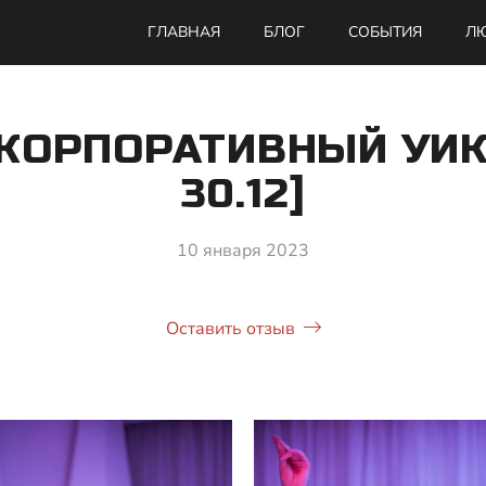
ГЛАВНАЯ
БЛОГ
СОБЫТИЯ
ЛЮ
[КОРПОРАТИВНЫЙ УИК
30.12]
10 января 2023
Оставить отзыв