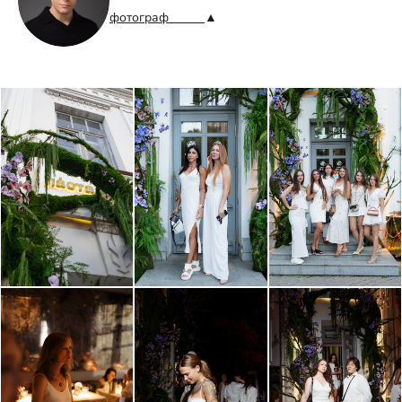
фотограф
▲