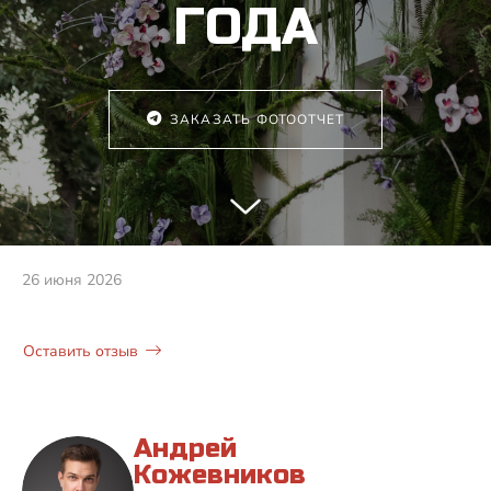
ГОДА
ЗАКАЗАТЬ ФОТООТЧЕТ
26 июня 2026
Оставить отзыв
Андрей
Кожевников