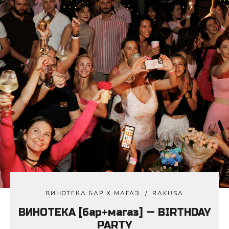
ВИНОТЕКА БАР Х МАГАЗ
RAKUSA
ВИНОТЕКА [бар+магаз] — BIRTHDAY
PARTY