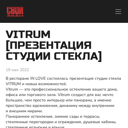
VITRUM
[ПРЕЗЕНТАЦИЯ
СТУДИИ СТЕКЛА]
19 мая 2022
В ресторане IN LOVE состоялась презентация студии стекла
VITRUM и новых возможностей.
Vitrum — это профессиональное остекление вашего дома,
офиса или торгового зала. Vitrum создаст для вас нечто
большее, чем просто интерьер или панораму, а именно
пространство вдохновения, динамику между внутренним
и внешним мирами.
Панорамное остекление, зимние сады и террасы,
стеклянные перегородки и ограждения, душевые кабины,
стеклянные козырьки и крыши.