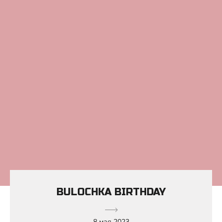
BULOCHKA BIRTHDAY
8 мая 2023